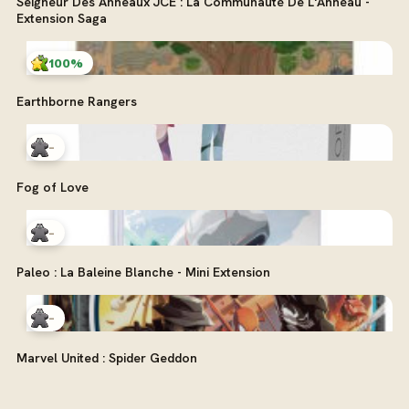
Seigneur Des Anneaux JCE : La Communauté De L'Anneau -
Extension Saga
100%
Earthborne Rangers
-
Fog of Love
-
Paleo : La Baleine Blanche - Mini Extension
-
Marvel United : Spider Geddon