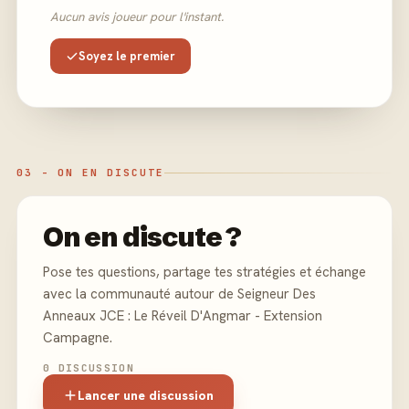
Aucun avis joueur pour l'instant.
Soyez le premier
03 - ON EN DISCUTE
On en discute ?
Pose tes questions, partage tes stratégies et échange
avec la communauté autour de Seigneur Des
Anneaux JCE : Le Réveil D'Angmar - Extension
Campagne.
0 DISCUSSION
Lancer une discussion