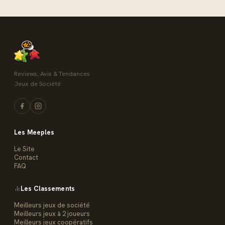
Reviews, Avis & Tendances
Jeux de Société
Les Meeples
Le Site
Contact
FAQ
Les Classements
Meilleurs jeux de société
Meilleurs jeux à 2 joueurs
Meilleurs jeux coopératifs