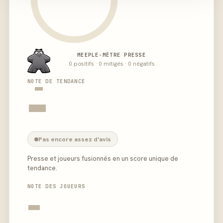
MEEPLE-MÈTRE PRESSE
0 positifs · 0 mitigés · 0 négatifs
-
NOTE DE TENDANCE
-
Pas encore assez d'avis
Presse et joueurs fusionnés en un score unique de
tendance.
NOTE DES JOUEURS
-