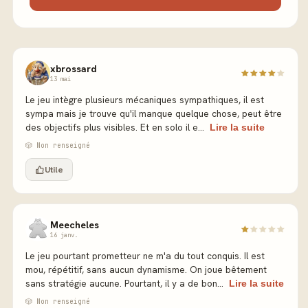
xbrossard
13 mai
Le jeu intègre plusieurs mécaniques sympathiques, il est
sympa mais je trouve qu'il manque quelque chose, peut être
des objectifs plus visibles. Et en solo il e...
Lire la suite
🎲 Non renseigné
Utile
Meecheles
16 janv.
Le jeu pourtant prometteur ne m'a du tout conquis. Il est
mou, répétitif, sans aucun dynamisme. On joue bêtement
sans stratégie aucune. Pourtant, il y a de bon...
Lire la suite
🎲 Non renseigné