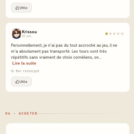
Utile
Krissou
29 oct.
Personnellement, je n’ai pas du tout accroché au jeu, il ne
m’a absolument pas transporté. Les tours sont très
répétitifs sans vraiment de choix cornéliens, on...
Lire la suite
🎲 Non renseigné
Utile
06 - ACHETER