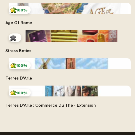
100%
Age Of Rome
-
Stress Botics
100%
Terres D'Arle
100%
Terres D'Arle : Commerce Du Thé - Extension