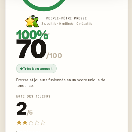
MEEPLE-MÈTRE PRESSE
3 positifs · 0 mitigés · 0 négatifs
100%
NOTE DE TENDANCE
70
/100
Très bon accueil
Presse et joueurs fusionnés en un score unique de
tendance.
NOTE DES JOUEURS
2
/5