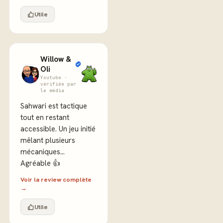
Utile
Willow &
Oli
Youtube ·
vérifiée par
le média
Sahwari est tactique
tout en restant
accessible. Un jeu initié
mêlant plusieurs
mécaniques...
Agréable 👍
Voir la review complète
→
Utile