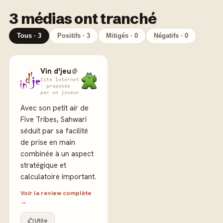
3 médias ont tranché
Tous · 3
Positifs · 3
Mitigés · 0
Négatifs · 0
Vin d'jeu
Site Internet
· proposée
par un joueur
Avec son petit air de
Five Tribes, Sahwari
séduit par sa facilité
de prise en main
combinée à un aspect
stratégique et
calculatoire important.
Voir la review complète
→
Utile