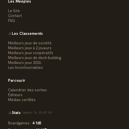
Les Meeples
Le Site
Contact
FAQ
Les Classements
Meilleurs jeux de société
Meilleurs jeux à 2 joueurs
Meilleurs jeux coopératifs
Meilleurs jeux de deck-building
Meilleurs jeux 2026
Les Incontournables
Parcourir
Calendrier des sorties
Éditeurs
Médias certifiés
Stats
(depuis le 25.03.24)
Boardgames :
4 165