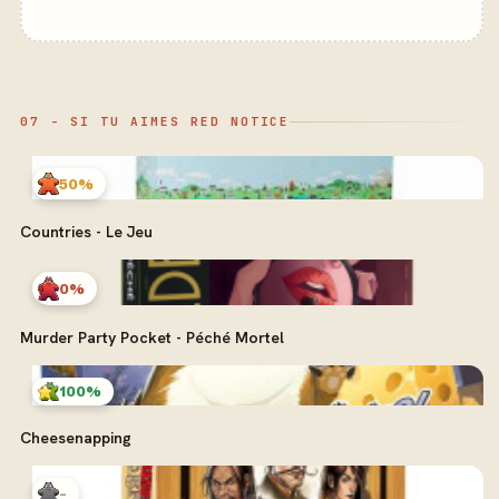
07 - SI TU AIMES RED NOTICE
50%
Countries - Le Jeu
0%
Murder Party Pocket - Péché Mortel
100%
Cheesenapping
-