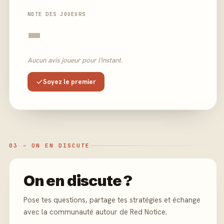
NOTE DES JOUEURS
-
Aucun avis joueur pour l'instant.
Soyez le premier
03 - ON EN DISCUTE
On en discute ?
Pose tes questions, partage tes stratégies et échange
avec la communauté autour de Red Notice.