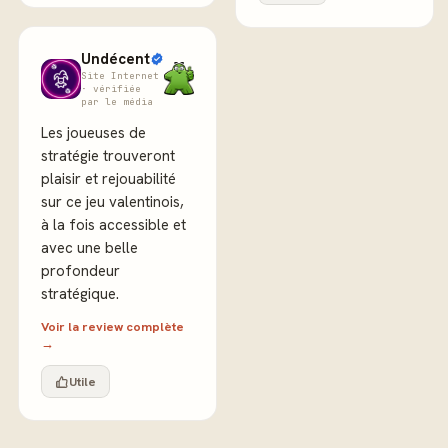
Undécent
Site Internet
· vérifiée
par le média
Les joueuses de
stratégie trouveront
plaisir et rejouabilité
sur ce jeu valentinois,
à la fois accessible et
avec une belle
profondeur
stratégique.
Voir la review complète
→
Utile