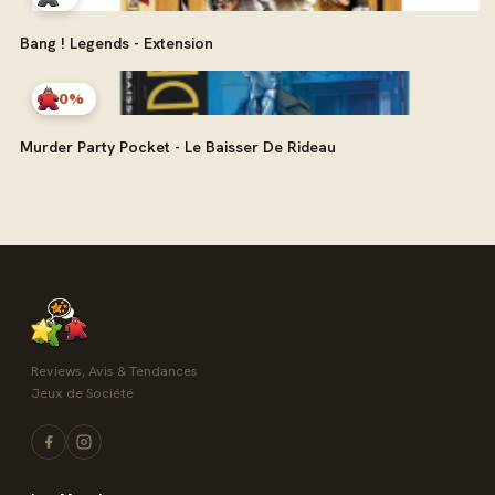
Bang ! Legends - Extension
0%
Murder Party Pocket - Le Baisser De Rideau
Reviews, Avis & Tendances
Jeux de Société