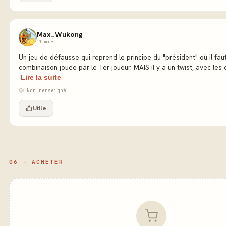
Max_Wukong
11 mars
Un jeu de défausse qui reprend le principe du "président" où il faut
combinaison jouée par le 1er joueur. MAIS il y a un twist, avec les c
Lire la suite
🎲 Non renseigné
Utile
06 - ACHETER