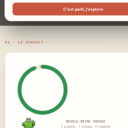
Illustration
CMYM
C'est parti, j'explore
Éditeur
02 - LE VERDICT
MEEPLE-MÈTRE PRESSE
7 positifs · 1 mitigés · 0 négatifs