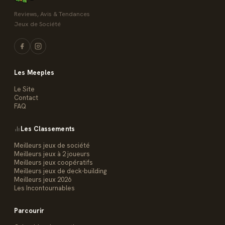
Reviews, Avis & Tendances
Jeux de Société
Les Meeples
Le Site
Contact
FAQ
Les Classements
Meilleurs jeux de société
Meilleurs jeux à 2 joueurs
Meilleurs jeux coopératifs
Meilleurs jeux de deck-building
Meilleurs jeux 2026
Les Incontournables
Parcourir