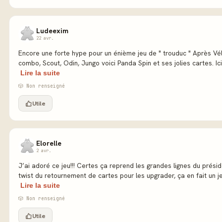
Ludeexim
22 avr.
Encore une forte hype pour un énième jeu de " trouduc " Après Vé
combo, Scout, Odin, Jungo voici Panda Spin et ses jolies cartes. Ici 
Lire la suite
🎲 Non renseigné
Utile
Elorelle
2 avr.
J’ai adoré ce jeu!!! Certes ça reprend les grandes lignes du prési
twist du retournement de cartes pour les upgrader, ça en fait un je
Lire la suite
🎲 Non renseigné
Utile