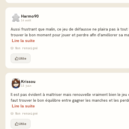
Harmo90
14 août
Aussi frustrant que malin, ce jeu de défausse ne plaira pas à tout 
trouver le bon moment pour jouer et perdre afin d'améliorer sa mai
Lire la suite
🎲 Non renseigné
Utile
Krissou
13 juin
Il est pas évident à maîtriser mais renouvelle vraiment bien le jeu 
faut trouver le bon équilibre entre gagner les manches et les perdr
Lire la suite
🎲 Non renseigné
Utile