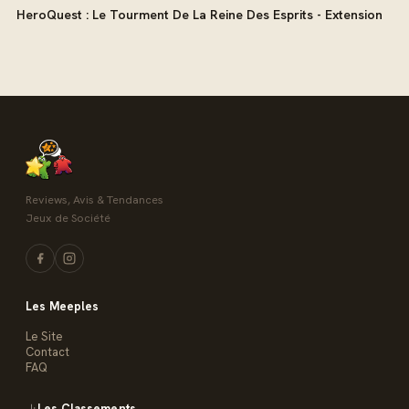
HeroQuest : Le Tourment De La Reine Des Esprits - Extension
Reviews, Avis & Tendances
Jeux de Société
Les Meeples
Le Site
Contact
FAQ
Les Classements