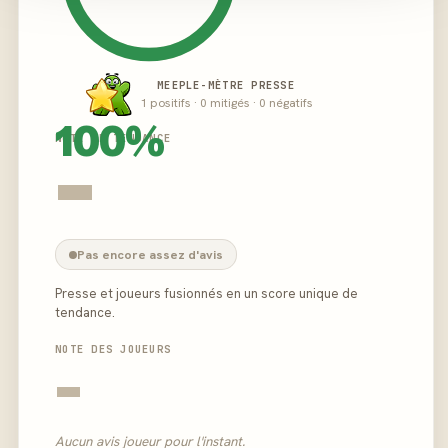
MEEPLE-MÈTRE PRESSE
1 positifs · 0 mitigés · 0 négatifs
100%
NOTE DE TENDANCE
-
Pas encore assez d'avis
Presse et joueurs fusionnés en un score unique de
tendance.
NOTE DES JOUEURS
-
Aucun avis joueur pour l'instant.