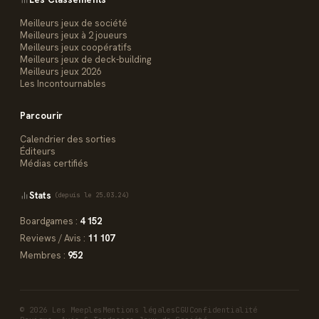
Meilleurs jeux de société
Meilleurs jeux à 2 joueurs
Meilleurs jeux coopératifs
Meilleurs jeux de deck-building
Meilleurs jeux 2026
Les Incontournables
Parcourir
Calendrier des sorties
Éditeurs
Médias certifiés
Stats
(depuis le 25.03.24)
Boardgames :
4 152
Reviews / Avis :
11 107
Membres :
952
© 2026 Les Meeples
Mentions légales
CGU
Confidentialité