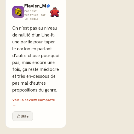
Flavien_M
Podcast ·
vérifiée par
le média
On n’est pas au niveau
de nullité d’un Line-It,
une partie pour taper
le carton en parlant
d’autre chose pourquoi
pas, mais encore une
fois, ça reste médiocre
et très en-dessous de
pas mal d’autres
propositions du genre.
Voir la review complète
→
Utile