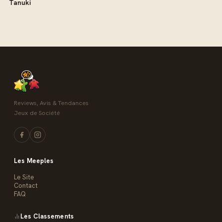
Tanuki
Reviews, Avis & Tendances
Jeux de Société
Les Meeples
Le Site
Contact
FAQ
Les Classements