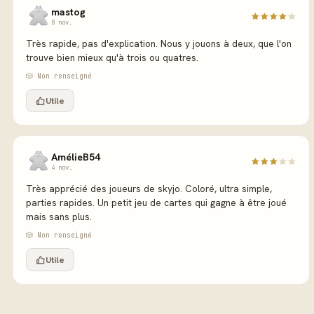
mastog
8 nov.
Très rapide, pas d'explication. Nous y jouons à deux, que l'on
trouve bien mieux qu'à trois ou quatres.
🎲 Non renseigné
Utile
AmélieB54
4 nov.
Très apprécié des joueurs de skyjo. Coloré, ultra simple,
parties rapides. Un petit jeu de cartes qui gagne à être joué
mais sans plus.
🎲 Non renseigné
Utile