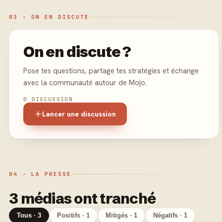
03 - ON EN DISCUTE
On en discute ?
Pose tes questions, partage tes stratégies et échange
avec la communauté autour de Mojo.
0 DISCUSSION
Lancer une discussion
04 - LA PRESSE
3 médias ont tranché
Tous · 3
Positifs · 1
Mitigés · 1
Négatifs · 1