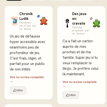
Chronik
Des jeux
Ludik
en
Facebook ·
cravate
vérifiée par
Youtube ·
le média
proposée par
un joueur
Un jeu de défausse
Ca a fait un carton
hyper accessible avec
auprès de mes
néanmoins peu de
proches et de ma
profondeur de jeu.
famille. Super jeu si tu
C’est frais, léger, et
veux remplacer le
parfait pour un public
Skyjo. Je préfère celui
de non initiés
là maintenant.
Voir la review complète
→
Voir la review complète
→
Utile
Utile