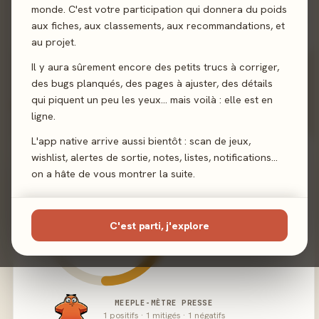
Illustration
Christine Alcouffe
monde. C'est votre participation qui donnera du poids
aux fiches, aux classements, aux recommandations, et
Éditeur
The Flying Games
au projet.
Il y aura sûrement encore des petits trucs à corriger,
des bugs planqués, des pages à ajuster, des détails
qui piquent un peu les yeux… mais voilà : elle est en
02 - LE VERDICT
ligne.
L'app native arrive aussi bientôt : scan de jeux,
wishlist, alertes de sortie, notes, listes, notifications…
on a hâte de vous montrer la suite.
C'est parti, j'explore
MEEPLE-MÈTRE PRESSE
1 positifs · 1 mitigés · 1 négatifs