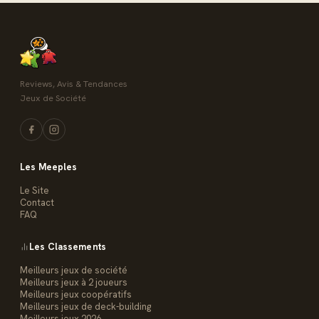
Reviews, Avis & Tendances
Jeux de Société
Les Meeples
Le Site
Contact
FAQ
Les Classements
Meilleurs jeux de société
Meilleurs jeux à 2 joueurs
Meilleurs jeux coopératifs
Meilleurs jeux de deck-building
Meilleurs jeux 2026