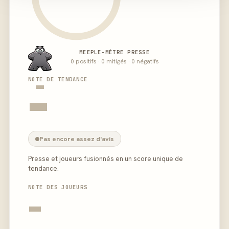
MEEPLE-MÈTRE PRESSE
0 positifs · 0 mitigés · 0 négatifs
-
NOTE DE TENDANCE
-
Pas encore assez d'avis
Presse et joueurs fusionnés en un score unique de
tendance.
NOTE DES JOUEURS
-