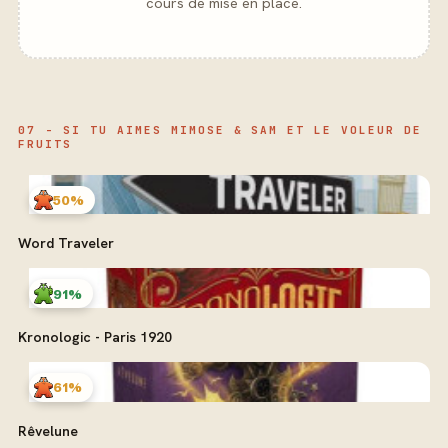
cours de mise en place.
07 - SI TU AIMES MIMOSE & SAM ET LE VOLEUR DE
FRUITS
50%
Word Traveler
91%
Kronologic - Paris 1920
61%
Rêvelune