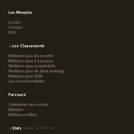
Les Meeples
Le Site
Contact
FAQ
Les Classements
Meilleurs jeux de société
Meilleurs jeux à 2 joueurs
Meilleurs jeux coopératifs
Meilleurs jeux de deck-building
Meilleurs jeux 2026
Les Incontournables
Parcourir
Calendrier des sorties
Éditeurs
Médias certifiés
Stats
(depuis le 25.03.24)