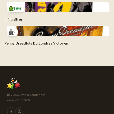
86%
Infiltraîtres
-
Penny Dreadfuls Du Londres Victorien
Reviews, Avis & Tendances
Jeux de Société