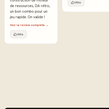
construction de moteur
Utile
de ressources, DA rétro,
un bon combo pour un
jeu rapide. On valide !
Voir la review complète →
Utile