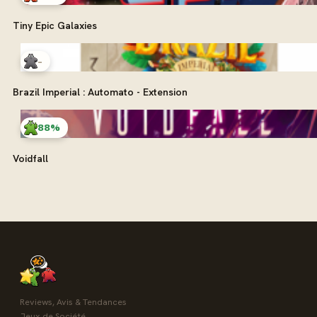
Tiny Epic Galaxies
-
Brazil Imperial : Automato - Extension
88%
Voidfall
Reviews, Avis & Tendances
Jeux de Société