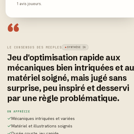
1 avis joueurs.
“
LE CONSENSUS DES MEEPLES
SYNTHÈSE IA
Jeu d'optimisation rapide aux
mécaniques bien intriquées et a
matériel soigné, mais jugé sans
surprise, peu inspiré et desservi
par une règle problématique.
ON APPRÉCIE
Mécaniques intriquées et variées
Matériel et illustrations soignés
Durée courte, jeu rapide