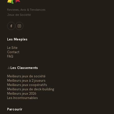
Reviews, Avis & Tendances
Jeux de Société
Les Meeples
Le Site
Contact
FAQ
Les Classements
Meilleurs jeux de société
Meilleurs jeux à 2 joueurs
Meilleurs jeux coopératifs
Meilleurs jeux de deck-building
Meilleurs jeux 2026
Les Incontournables
Parcourir