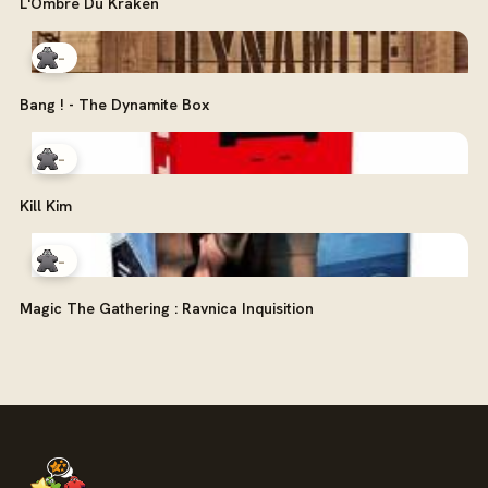
L'Ombre Du Kraken
-
Bang ! - The Dynamite Box
-
Kill Kim
-
Magic The Gathering : Ravnica Inquisition