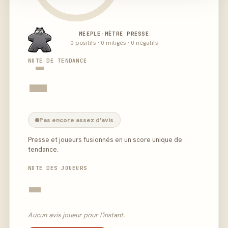
MEEPLE-MÈTRE PRESSE
0 positifs · 0 mitigés · 0 négatifs
-
NOTE DE TENDANCE
-
Pas encore assez d'avis
Presse et joueurs fusionnés en un score unique de
tendance.
NOTE DES JOUEURS
-
Aucun avis joueur pour l'instant.