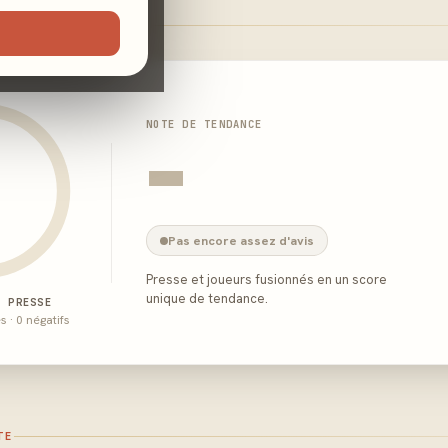
NOTE DE TENDANCE
-
Pas encore assez d'avis
Presse et joueurs fusionnés en un score
unique de tendance.
E PRESSE
és · 0 négatifs
TE