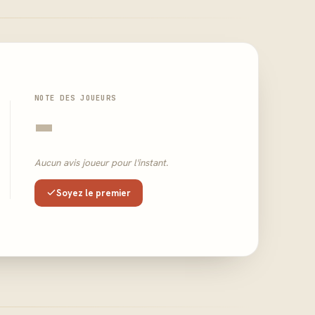
NOTE DES JOUEURS
-
Aucun avis joueur pour l'instant.
Soyez le premier