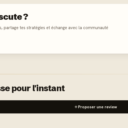
scute ?
s, partage tes stratégies et échange avec la communauté
se pour l'instant
Proposer une review