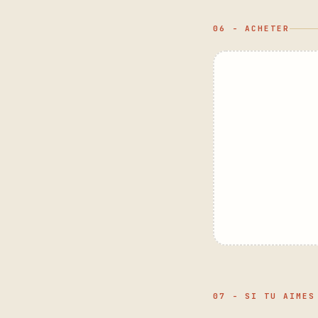
06 - ACHETER
07 - SI TU AIMES