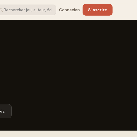
Connexion
S'inscrire
is