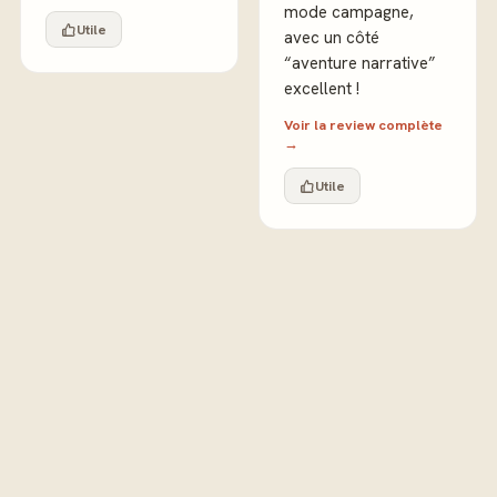
mode campagne,
Utile
avec un côté
“aventure narrative”
excellent !
Voir la review complète
→
Utile