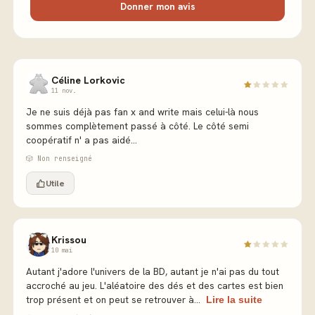
Donner mon avis
Céline Lorkovic
11 nov.
Je ne suis déjà pas fan x and write mais celui-là nous
sommes complètement passé à côté. Le côté semi
coopératif n' a pas aidé...
🎲 Non renseigné
Utile
Krissou
10 mai
Autant j'adore l'univers de la BD, autant je n'ai pas du tout
accroché au jeu. L'aléatoire des dés et des cartes est bien
trop présent et on peut se retrouver à...
Lire la suite