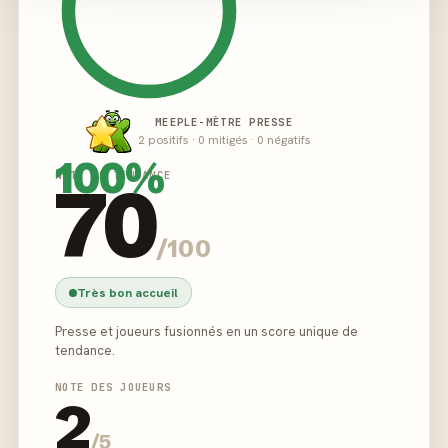
MEEPLE-MÈTRE PRESSE
2 positifs · 0 mitigés · 0 négatifs
100%
NOTE DE TENDANCE
70
/100
Très bon accueil
Presse et joueurs fusionnés en un score unique de
tendance.
NOTE DES JOUEURS
2
/5