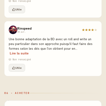
🎲 Non renseigné
Utile
Rinspeed
20 avr.
Une bonne adaptation de la BD avec un roll and write un
peu particulier dans son approche puisqu'il faut faire des
formes selon les dés que l'on obtient pour en...
Lire la suite
🎲 Non renseigné
Utile
06 - ACHETER