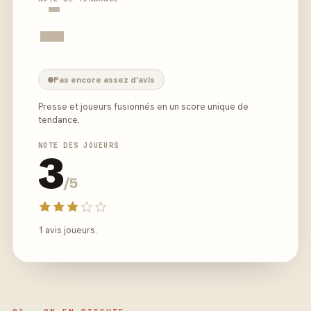
-
-
Pas encore assez d'avis
Presse et joueurs fusionnés en un score unique de
tendance.
NOTE DES JOUEURS
3
/5
1 avis joueurs.