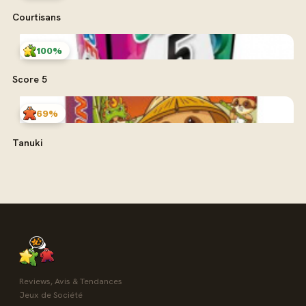
Courtisans
100%
Score 5
69%
Tanuki
Reviews, Avis & Tendances
Jeux de Société