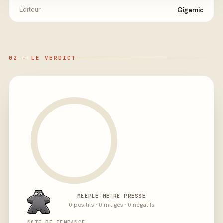
Éditeur
Gigamic
02 - LE VERDICT
MEEPLE-MÈTRE PRESSE
0 positifs · 0 mitigés · 0 négatifs
NOTE DE TENDANCE