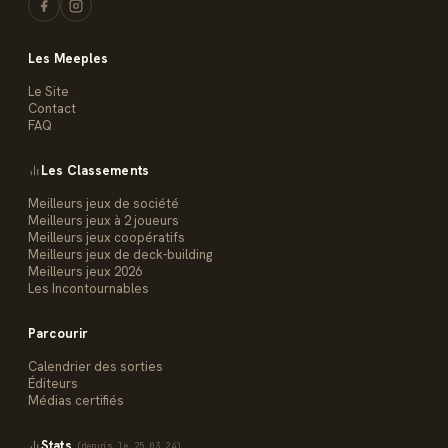
Les Meeples
Le Site
Contact
FAQ
Les Classements
Meilleurs jeux de société
Meilleurs jeux à 2 joueurs
Meilleurs jeux coopératifs
Meilleurs jeux de deck-building
Meilleurs jeux 2026
Les Incontournables
Parcourir
Calendrier des sorties
Éditeurs
Médias certifiés
Stats
(depuis le 25.03.24)