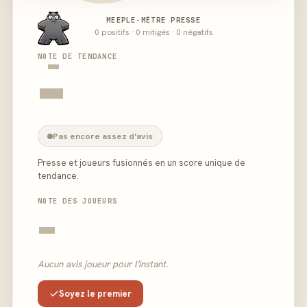
MEEPLE-MÈTRE PRESSE
0 positifs · 0 mitigés · 0 négatifs
-
NOTE DE TENDANCE
-
Pas encore assez d'avis
Presse et joueurs fusionnés en un score unique de
tendance.
NOTE DES JOUEURS
-
Aucun avis joueur pour l'instant.
Soyez le premier