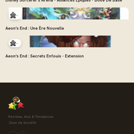
Disney Sorcerer's Arena - Alliances Épiques - Boîte De Base
-
Aeon's End : Une Ère Nouvelle
-
Aeon's End : Secrets Enfouis - Extension
Reviews, Avis & Tendances
Jeux de Société