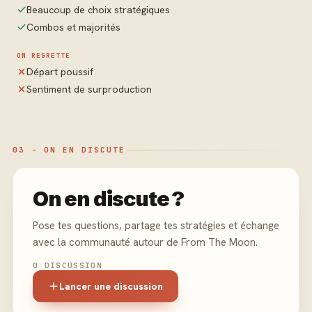
Beaucoup de choix stratégiques
Combos et majorités
ON REGRETTE
Départ poussif
Sentiment de surproduction
03 - ON EN DISCUTE
On en discute ?
Pose tes questions, partage tes stratégies et échange
avec la communauté autour de From The Moon.
0 DISCUSSION
Lancer une discussion