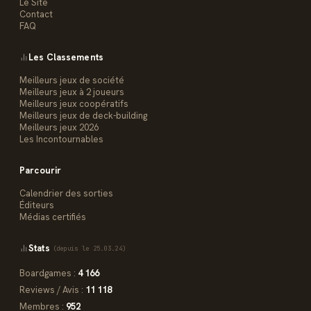
Le Site
Contact
FAQ
Les Classements
Meilleurs jeux de société
Meilleurs jeux à 2 joueurs
Meilleurs jeux coopératifs
Meilleurs jeux de deck-building
Meilleurs jeux 2026
Les Incontournables
Parcourir
Calendrier des sorties
Éditeurs
Médias certifiés
Stats
(depuis le 25.03.24)
Boardgames :
4 166
Reviews / Avis :
11 118
Membres :
952