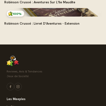
Robinson Crusoé : Aventures Sur L'île Maudite
100%
Robinson Crusoé : Livret D'Aventures - Extension
Reviews, Avis & Tendances
Jeux de Société
Les Meeples