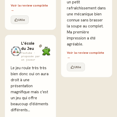
un petit
Voir la review complète
rafraîchissement dans
→
une mécanique bien
Utile
connue sans brasser
la soupe au complet.
Ma première
impression a été
L'école
agréable.
du Jeu
Voir la review complète
Youtube ·
proposée par
→
un joueur
Utile
Le jeu roule très très
bien donc oui on aura
droit à une
présentation
magnifique mais c'est
un jeu qui offre
beaucoup d'éléments
différents...