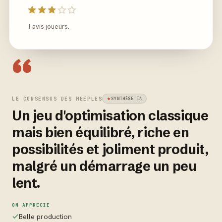
1 avis joueurs.
“
LE CONSENSUS DES MEEPLES
SYNTHÈSE IA
Un jeu d'optimisation classique
mais bien équilibré, riche en
possibilités et joliment produit,
malgré un démarrage un peu
lent.
ON APPRÉCIE
Belle production