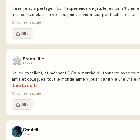
Haha, je suis partagé. Pour l'expérience de jeu, le jeu paraît cher et
a un certain plaisir à voir les joueurs vider leur petit coffre et fai...
🎲 Non renseigné
Utile
Fredouille
13 mai
Un jeu excellent, et méchant :) Ca a marché du tonnerre avec tout
amis et collègues, tout le monde aime y jouer car il y a une vraie in
Lire la suite
🎲 Non renseigné
Utile
Cyndell
24 avr.