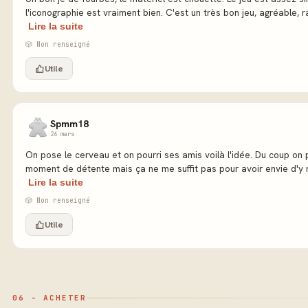
l'iconographie est vraiment bien. C'est un très bon jeu, agréable, ra
Lire la suite
🎲 Non renseigné
Utile
Spmm18
26 mars
On pose le cerveau et on pourri ses amis voilà l'idée. Du coup on
moment de détente mais ça ne me suffit pas pour avoir envie d'y rev
Lire la suite
🎲 Non renseigné
Utile
06 - ACHETER