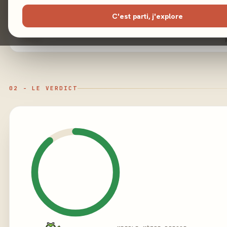
Illustration
C'est parti, j'explore
Éditeur
02 - LE VERDICT