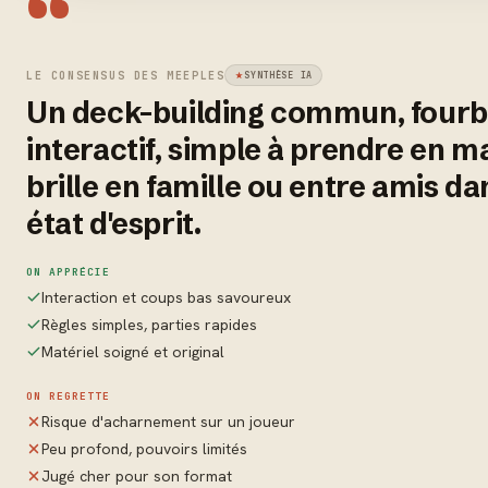
“
LE CONSENSUS DES MEEPLES
SYNTHÈSE IA
Un deck-building commun, fourbe
interactif, simple à prendre en ma
brille en famille ou entre amis da
état d'esprit.
ON APPRÉCIE
Interaction et coups bas savoureux
Règles simples, parties rapides
Matériel soigné et original
ON REGRETTE
Risque d'acharnement sur un joueur
Peu profond, pouvoirs limités
Jugé cher pour son format