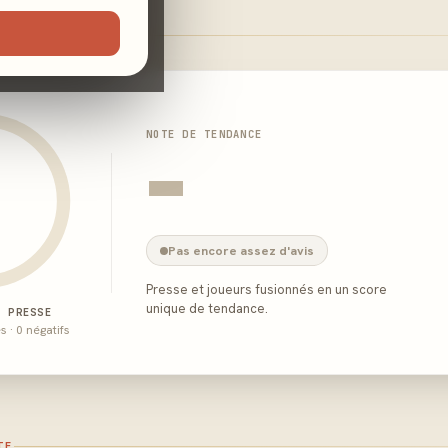
NOTE DE TENDANCE
-
Pas encore assez d'avis
Presse et joueurs fusionnés en un score
unique de tendance.
E PRESSE
és · 0 négatifs
TE