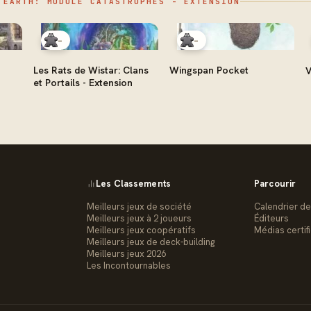
 EARTH: MODULE CATASTROPHES - EXTENSION
-
-
Les Rats de Wistar: Clans
Wingspan Pocket
V
et Portails - Extension
Les Classements
Parcourir
Meilleurs jeux de société
Calendrier de
Meilleurs jeux à 2 joueurs
Éditeurs
Meilleurs jeux coopératifs
Médias certif
Meilleurs jeux de deck-building
Meilleurs jeux 2026
Les Incontournables