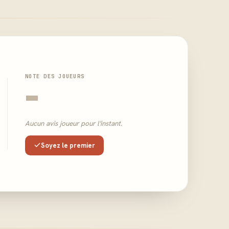
NOTE DES JOUEURS
-
Aucun avis joueur pour l'instant.
Soyez le premier