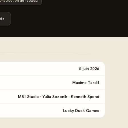
onstruction de Tableau
is
5 juin 2026
Maxime Tardif
M81 Studio
·
Yulia Sozonik
·
Kenneth Spond
Lucky Duck Games