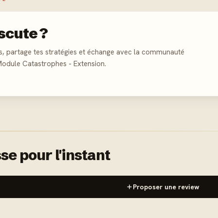
scute ?
s, partage tes stratégies et échange avec la communauté
Module Catastrophes - Extension.
se pour l'instant
Proposer une review