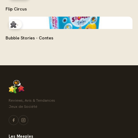
Flip Circus
-
Bubble Stories - Contes
Reviews, Avis & Tendances
Jeux de Société
Les Meeples