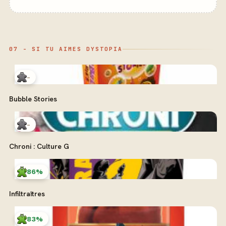
07 - SI TU AIMES DYSTOPIA
-
Bubble Stories
-
Chroni : Culture G
86%
Infiltraîtres
83%