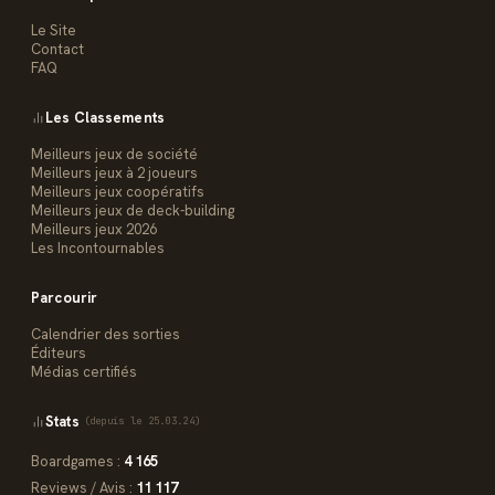
Le Site
Contact
FAQ
Les Classements
Meilleurs jeux de société
Meilleurs jeux à 2 joueurs
Meilleurs jeux coopératifs
Meilleurs jeux de deck-building
Meilleurs jeux 2026
Les Incontournables
Parcourir
Calendrier des sorties
Éditeurs
Médias certifiés
Stats
(depuis le 25.03.24)
Boardgames :
4 165
Reviews / Avis :
11 117