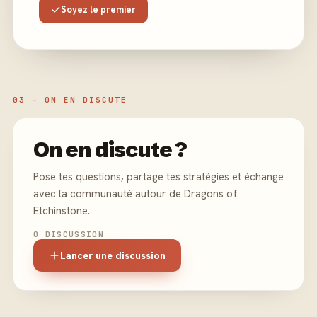
Soyez le premier
03 - ON EN DISCUTE
On en discute ?
Pose tes questions, partage tes stratégies et échange
avec la communauté autour de Dragons of
Etchinstone.
0 DISCUSSION
Lancer une discussion