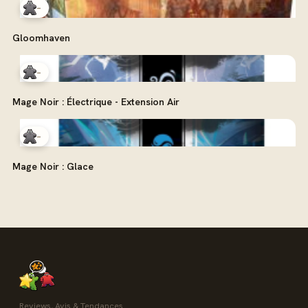
-
Gloomhaven
-
Mage Noir : Électrique - Extension Air
-
Mage Noir : Glace
Reviews, Avis & Tendances