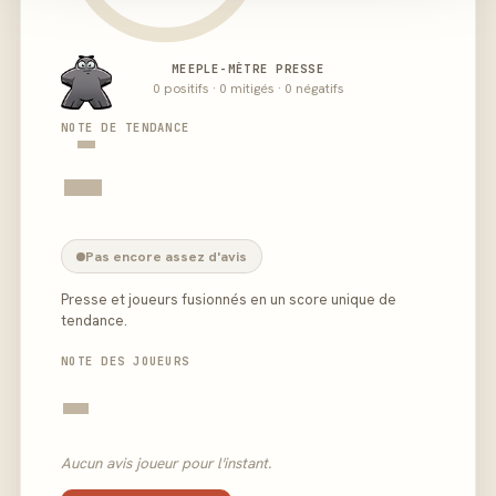
MEEPLE-MÈTRE PRESSE
0 positifs · 0 mitigés · 0 négatifs
-
NOTE DE TENDANCE
-
Pas encore assez d'avis
Presse et joueurs fusionnés en un score unique de
tendance.
NOTE DES JOUEURS
-
Aucun avis joueur pour l'instant.