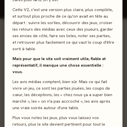
Donner mon avis
Cette V2, c'est une version plus claire, plus complète,
et surtout plus proche de ce qu'on avait en tête au
départ : suivre les sorties, découvrir des jeux, croiser
les retours des médias avec ceux des joueurs, garder
01 - LE JEU
ses envies de côté, faire ses listes, noter ses parties,
et retrouver plus facilement ce qui vaut le coup d'être
Un défi solo face au terrible dragon... Traversez quatre
sorti à table.
régions en gérant votre main de cartes Mage pour
Mais pour que le site soit vraiment utile, fiable et
surmonter les périls du voyage et remporter les combats.
représentatif, il manque une chose essentielle :
Au cours de cette aventure, vous tenterez d’améliorer
vous.
votre maîtrise de la magie éthérique afin d’augmenter vos
Les avis médias comptent, bien sûr. Mais ce qui fait
chances de survie face à votre dernier ennemi. Si vous
vivre un jeu, ce sont les parties jouées, les coups de
périssez entre les griffes du dragon, la partie est perdue !
cœur, les déceptions, les « chez nous ça a super bien
marché », les « on n'a pas accroché », les avis après
Deckbuilding
Narratif
Gestion de Main
une vraie soirée autour d'une table.
Plus vous notez les jeux, plus vous laissez vos
retours, plus le site devient pertinent pour tout le
Sortie
Courant Septembre 2026