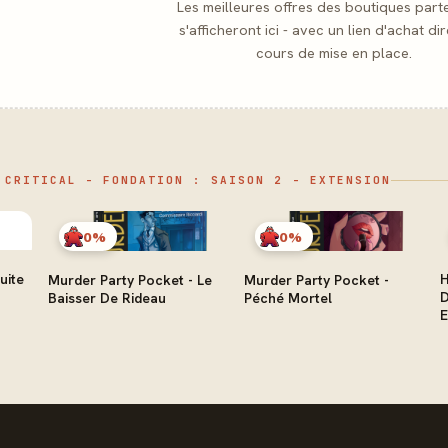
Les meilleures offres des boutiques part
s'afficheront ici - avec un lien d'achat dir
cours de mise en place.
 CRITICAL - FONDATION : SAISON 2 - EXTENSION
0%
0%
uite
H
Murder Party Pocket - Le
Murder Party Pocket -
D
Baisser De Rideau
Péché Mortel
E