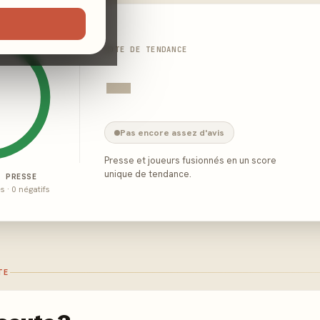
NOTE DE TENDANCE
-
Pas encore assez d'avis
Presse et joueurs fusionnés en un score
unique de tendance.
E PRESSE
és · 0 négatifs
TE