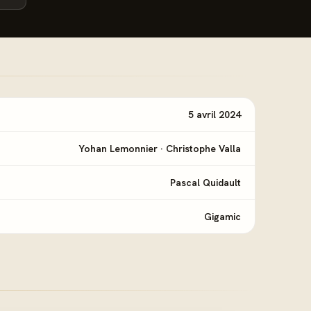
5 avril 2024
Yohan Lemonnier
·
Christophe Valla
Pascal Quidault
Gigamic