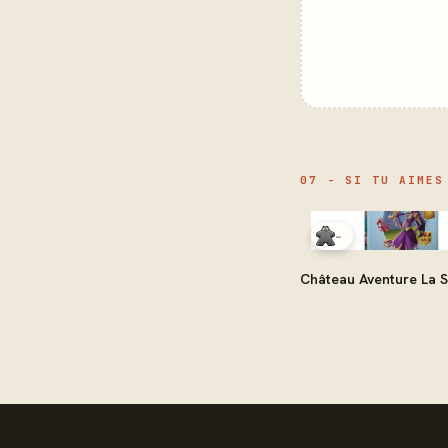
07 - SI TU AIMES
-
Château Aventure La S