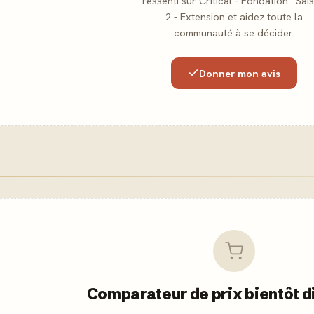
ressenti sur Critical - Fondation : Sai
2 - Extension et aidez toute la
communauté à se décider.
Donner mon avis
Comparateur de prix bientôt d