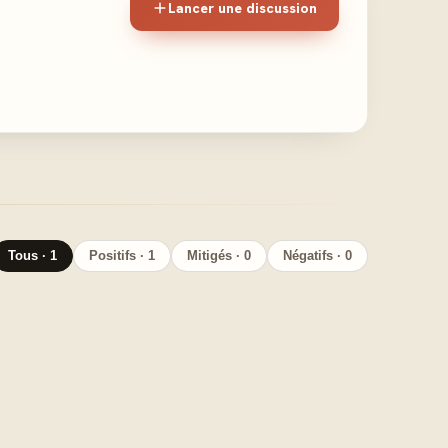
Lancer une discussion
Tous · 1
Positifs · 1
Mitigés · 0
Négatifs · 0