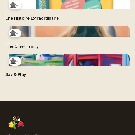
-
Une Histoire Extraordinaire
-
The Crew Family
-
Say & Play