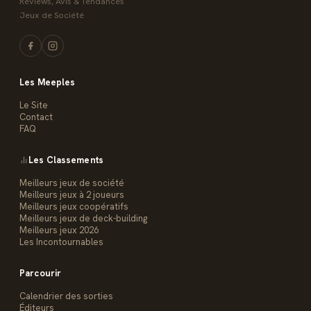
Reviews, Avis & Tendances
Jeux de Société
Les Meeples
Le Site
Contact
FAQ
Les Classements
Meilleurs jeux de société
Meilleurs jeux à 2 joueurs
Meilleurs jeux coopératifs
Meilleurs jeux de deck-building
Meilleurs jeux 2026
Les Incontournables
Parcourir
Calendrier des sorties
Éditeurs