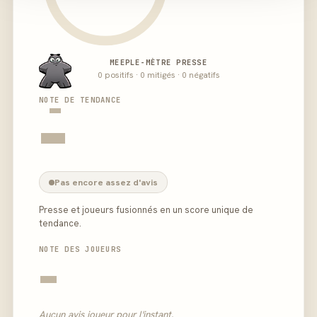
MEEPLE-MÈTRE PRESSE
0 positifs · 0 mitigés · 0 négatifs
-
NOTE DE TENDANCE
-
Pas encore assez d'avis
Presse et joueurs fusionnés en un score unique de
tendance.
NOTE DES JOUEURS
-
Aucun avis joueur pour l'instant.