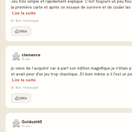
Jeu très simple et rapidement expliqué. C'est toujours un peu flou
la première carte et après on essaye de survivre et de couler les a
Lire la suite
🎲 Non renseigné
Utile
clemence
25 mai
je viens de l’acquérir car à part son édition magnifique je n'étais 
et avait peur d'un jeu trop chaotique...Et bien même si il l'est un peu
Lire la suite
🎲 Non renseigné
Utile
Goldust60
16 avr.