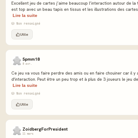
Excellent jeu de cartes j’aime beaucoup l’interaction autour de la
est top avec un beau tapis en tissus et les illustrations des cartes
Lire la suite
🎲 Non renseigné
Utile
Spmm18
8 avr.
Ce jeu va vous faire perdre des amis ou en faire chouiner car il 
d'interaction. Peut être un peu trop et à plus de 3 joueurs le jeu de
Lire la suite
🎲 Non renseigné
Utile
ZoidbergForPresident
11 mars