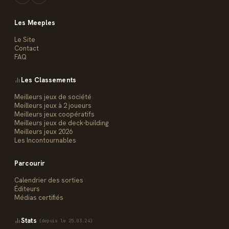
Les Meeples
Le Site
Contact
FAQ
Les Classements
Meilleurs jeux de société
Meilleurs jeux à 2 joueurs
Meilleurs jeux coopératifs
Meilleurs jeux de deck-building
Meilleurs jeux 2026
Les Incontournables
Parcourir
Calendrier des sorties
Éditeurs
Médias certifiés
Stats
(depuis le 25.03.24)