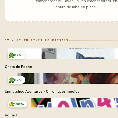
s'afficheront ici - avec un lien d'achat direct. En
cours de mise en place.
07 - SI TU AIMES COURTISANS
82%
Chats de Poche
82%
Unmatched Aventures - Chroniques Inouïes
100%
Kolpa !