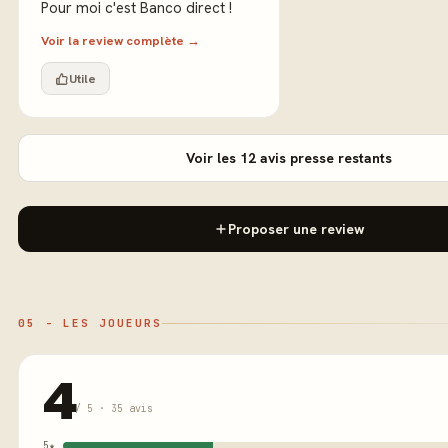
Pour moi c'est Banco direct !
Voir la review complète →
Utile
Voir les 12 avis presse restants
Proposer une review
05 - LES JOUEURS
4
/ 5 · 35 avis
5★