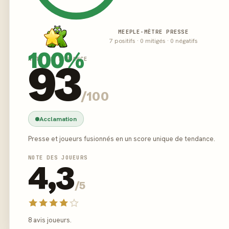
MEEPLE-MÈTRE PRESSE
7 positifs · 0 mitigés · 0 négatifs
100%
NOTE DE TENDANCE
93
/100
Acclamation
Presse et joueurs fusionnés en un score unique de tendance.
NOTE DES JOUEURS
4,3
/5
8 avis joueurs.