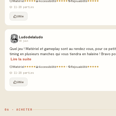
🎲
Matériel
🧩
Accessibilité
🔁
Rejouabilité
🎲 11-20 parties
Utile
Ludodelaludo
30 juin
Quel jeu ! Matériel et gameplay sont au rendez vous, pour ce petit
timing en plusieurs manches qui vous tiendra en haleine ! Bravo pou
Lire la suite
🎲
Matériel
🧩
Accessibilité
🔁
Rejouabilité
🎲 11-20 parties
Utile
06 - ACHETER