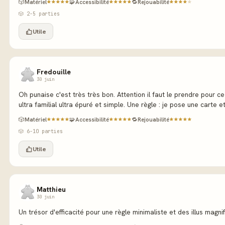
🎲
Matériel
🧩
Accessibilité
🔁
Rejouabilité
🎲 2-5 parties
Utile
Fredouille
30 juin
Oh punaise c'est très très bon. Attention il faut le prendre pour ce 
ultra familial ultra épuré et simple. Une règle : je pose une carte et.
🎲
Matériel
🧩
Accessibilité
🔁
Rejouabilité
🎲 6-10 parties
Utile
Matthieu
30 juin
Un trésor d'efficacité pour une règle minimaliste et des illus magni