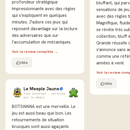
profondeur stratégique
bluffant, qui par
impressionnante avec des règles
sensations de jeu
qui s'expliquent en quelques
avec des règles tr
minutes. J'adore ces jeux qui
Magnifique, fluide
reposent davantage sur la lecture
se révèle très sub
des adversaires que sur
collection, bluff e
l'accumulation de mécaniques.
Grande réussite d
s'annonce sans a
Voir la review complète →
comme une référ
Utile
années à venir.
Voir la review com
Utile
Le Meeple Jaune
Site Internet · vérifiée
par le média
BOTSWANA est une merveille. Le
jeu est aussi beau que bon. Les
retournements de situation
brusques sont aussi agaçants