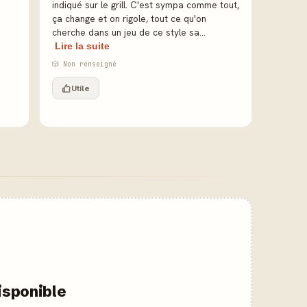
indiqué sur le grill. C'est sympa comme tout,
ça change et on rigole, tout ce qu'on
cherche dans un jeu de ce style sa...
Lire la suite
🎲 Non renseigné
Utile
isponible