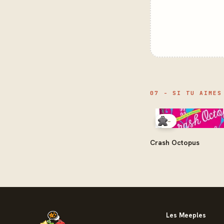
07 - SI TU AIMES
-
Crash Octopus
Les Meeples