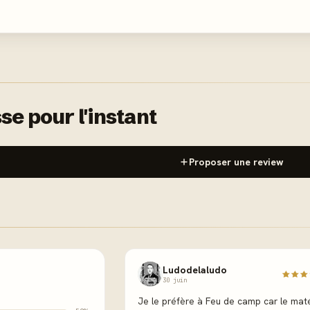
se pour l'instant
Proposer une review
Ludodelaludo
30 juin
Je le préfère à Feu de camp car le maté