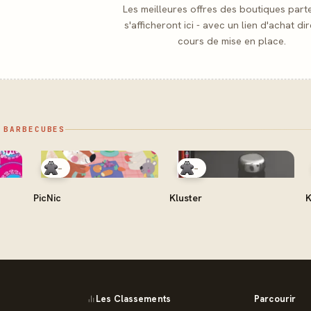
Les meilleures offres des boutiques part
s'afficheront ici - avec un lien d'achat dir
cours de mise en place.
 BARBECUBES
-
-
PicNic
Kluster
K
Les Classements
Parcourir