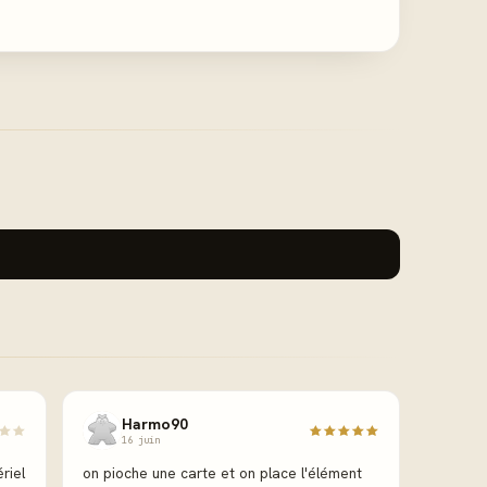
Harmo90
16 juin
riel
on pioche une carte et on place l'élément