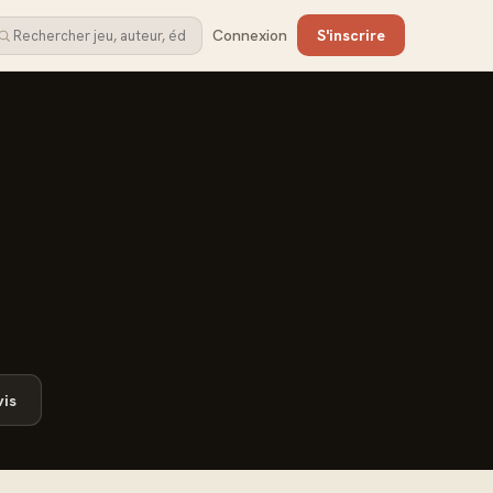
Connexion
S'inscrire
is