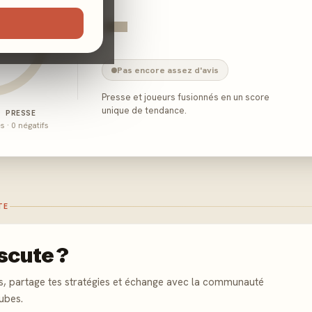
-
Pas encore assez d'avis
Presse et joueurs fusionnés en un score
unique de tendance.
E PRESSE
és · 0 négatifs
TE
scute ?
s, partage tes stratégies et échange avec la communauté
ubes.