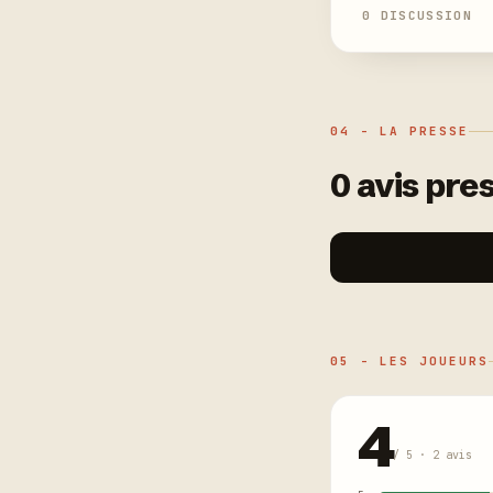
0 DISCUSSION
04 - LA PRESSE
0 avis pres
05 - LES JOUEURS
4
/ 5 · 2 avis