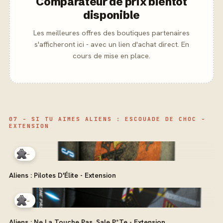
Comparateur de prix bientôt
disponible
Les meilleures offres des boutiques partenaires
s'afficheront ici - avec un lien d'achat direct. En
cours de mise en place.
07 - SI TU AIMES ALIENS : ESCOUADE DE CHOC -
EXTENSION
-
Aliens : Pilotes D'Élite - Extension
-
Aliens : Ne La Touche Pas, Sale P*Te - Extension