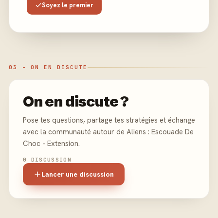
Soyez le premier
03 - ON EN DISCUTE
On en discute ?
Pose tes questions, partage tes stratégies et échange
avec la communauté autour de Aliens : Escouade De
Choc - Extension.
0 DISCUSSION
Lancer une discussion