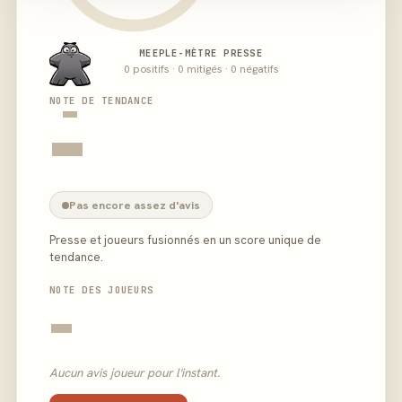
MEEPLE-MÈTRE PRESSE
0 positifs · 0 mitigés · 0 négatifs
-
NOTE DE TENDANCE
-
Pas encore assez d'avis
Presse et joueurs fusionnés en un score unique de
tendance.
NOTE DES JOUEURS
-
Aucun avis joueur pour l'instant.