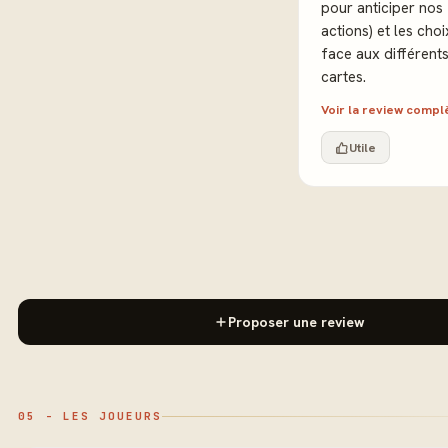
pour anticiper nos
actions) et les choi
face aux différent
cartes.
Voir la review comp
Utile
Proposer une review
05 - LES JOUEURS