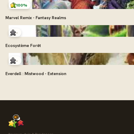
100%
Marvel Remix - Fantasy Realms
-
Ecosystème Forêt
-
Everdell : Mistwood - Extension