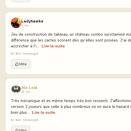
Ladyhawke
6 nov.
Jeu de construction de tableau, un château combo survitaminé ma
différence que les cartes scorent dès qu’elles sont posées. J’ai d
accrocher à l’i...
Lire la suite
🎲 Non renseigné
Utile
Alo Lola
25 oct.
Très mécanique et en même temps très bon ressenti. J'affectionn
version 2 joueurs que celle à plus nombreux où on aura le hasard
bien plus...
Lire la suite
🎲 Non renseigné
Utile