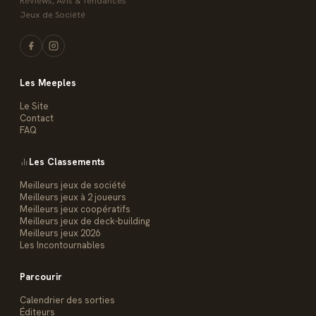
Reviews, Avis & Tendances
Jeux de Société
Les Meeples
Le Site
Contact
FAQ
Les Classements
Meilleurs jeux de société
Meilleurs jeux à 2 joueurs
Meilleurs jeux coopératifs
Meilleurs jeux de deck-building
Meilleurs jeux 2026
Les Incontournables
Parcourir
Calendrier des sorties
Éditeurs