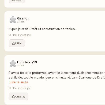
Gaelion
23 oct.
Super jeux de Draft et construction de tableau
🎲 Non renseigné
Utile
Hoodelaly13
11 oct.
J'avais testé le prototype, avant le lancement du financement parti
est fluide, tout le monde joue en simultané. La mécanique de Draft e
Lire la suite
🎲 Non renseigné
Utile
(1)