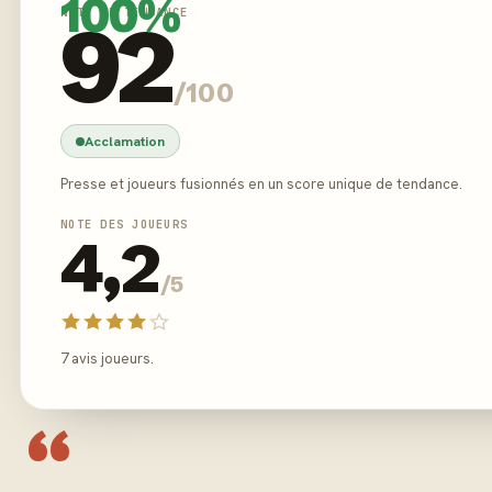
100%
NOTE DE TENDANCE
92
/100
Acclamation
Presse et joueurs fusionnés en un score unique de tendance.
NOTE DES JOUEURS
4,2
/5
7 avis joueurs.
“