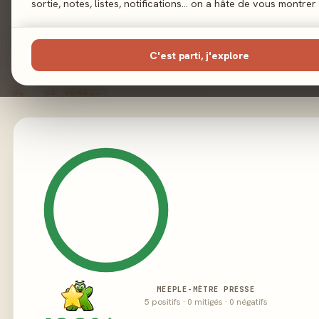
sortie, notes, listes, notifications… on a hâte de vous montrer 
Éditeur
C'est parti, j'explore
02 - LE VERDICT
MEEPLE-MÈTRE PRESSE
5 positifs · 0 mitigés · 0 négatifs