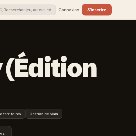
Connexion
S'inscrire
 (Édition
e territoires
Gestion de Main
is