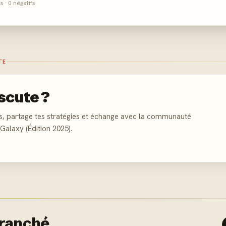
és · 0 négatifs
TE
scute ?
s, partage tes stratégies et échange avec la communauté
Galaxy (Édition 2025).
tranché