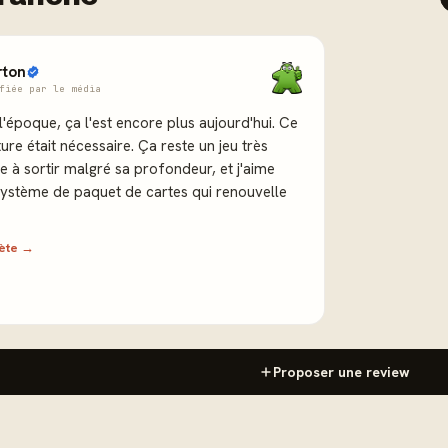
rton
fiée par le média
 l'époque, ça l'est encore plus aujourd'hui. Ce
ure était nécessaire. Ça reste un jeu très
e à sortir malgré sa profondeur, et j'aime
stème de paquet de cartes qui renouvelle
lète →
Proposer une review