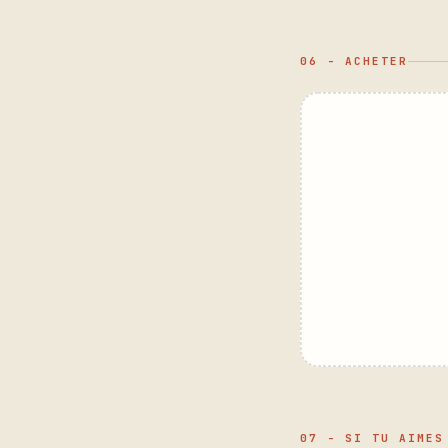
06 - ACHETER
07 - SI TU AIMES