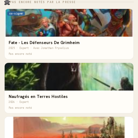
PAS ENCORE NOTÉS PAR LA PRESSE
co-signé
Fate - Les Défenseurs De Grimheim
2025 · Expert · Avec Jonathan Fryxelius
Pas encore noté
Naufragés en Terres Hostiles
2026 · Expert
Pas encore noté