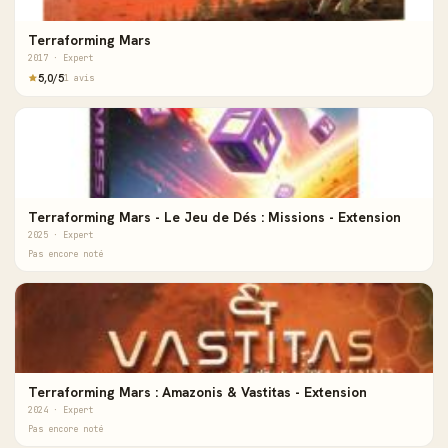
Terraforming Mars
2017 · Expert
5,0/5
1 avis
Terraforming Mars - Le Jeu de Dés : Missions - Extension
2025 · Expert
Pas encore noté
Terraforming Mars : Amazonis & Vastitas - Extension
2024 · Expert
Pas encore noté