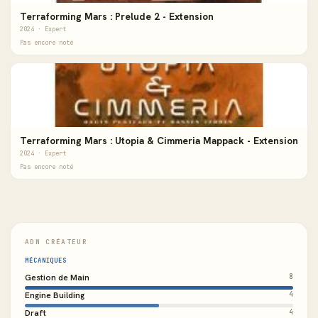
Terraforming Mars : Prelude 2 - Extension
2024 · Expert
Pas encore noté
Terraforming Mars : Utopia & Cimmeria Mappack - Extension
2024 · Expert
Pas encore noté
ADN CRÉATEUR
MÉCANIQUES
Gestion de Main
8
Engine Building
4
Draft
4