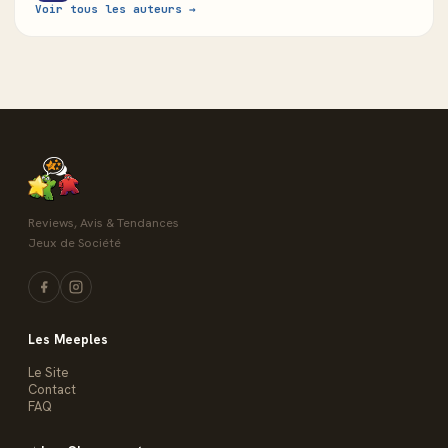
Voir tous les auteurs →
Reviews, Avis & Tendances
Jeux de Société
Les Meeples
Le Site
Contact
FAQ