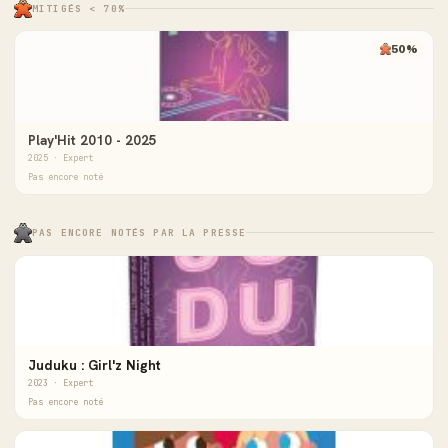
MITIGÉS < 70%
50%
Play'Hit 2010 - 2025
2025 · Expert
Pas encore noté
PAS ENCORE NOTÉS PAR LA PRESSE
Juduku : Girl'z Night
2023 · Expert
Pas encore noté