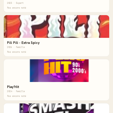
2023 · Expert
Pas encore noté
Pili Pili - Extra Spicy
2026 · Famille
Pas encore noté
Play'Hit
2024 · Famille
Pas encore noté