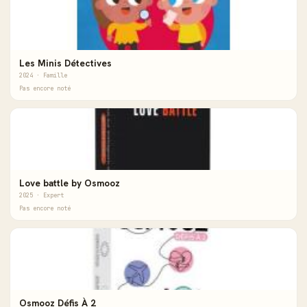
Les Minis Détectives
2024 · Famille
Pas encore noté
Love battle by Osmooz
2025 · Expert
Pas encore noté
Osmooz Défis À 2